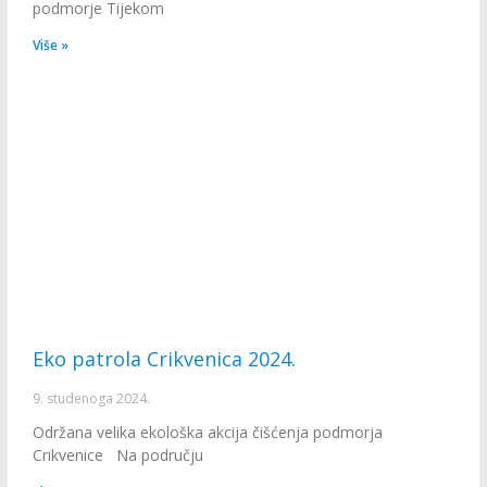
podmorje Tijekom
Više »
Eko patrola Crikvenica 2024.
9. studenoga 2024.
Održana velika ekološka akcija čišćenja podmorja
Crikvenice Na području