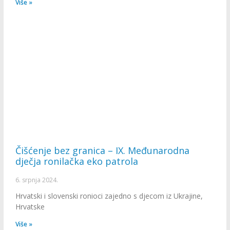
Više »
Čišćenje bez granica – IX. Međunarodna
dječja ronilačka eko patrola
6. srpnja 2024.
Hrvatski i slovenski ronioci zajedno s djecom iz Ukrajine,
Hrvatske
Više »