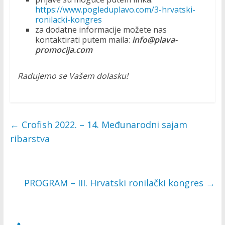
https://www.pogleduplavo.com/3-hrvatski-
ronilacki-kongres
za dodatne informacije možete nas
kontaktirati putem maila:
info@plava-
promocija.com
Radujemo se Vašem dolasku!
←
Crofish 2022. – 14. Međunarodni sajam
ribarstva
PROGRAM – III. Hrvatski ronilački kongres
→