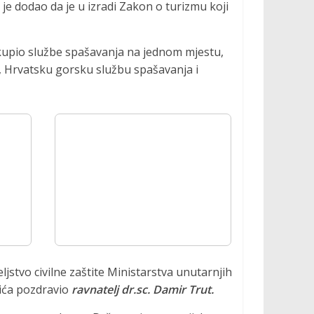
je dodao da je u izradi Zakon o turizmu koji
okupio službe spašavanja na jednom mjestu,
u, Hrvatsku gorsku službu spašavanja i
jstvo civilne zaštite Ministarstva unutarnjih
vića pozdravio
ravnatelj dr.sc. Damir Trut.