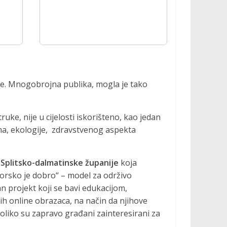
ije. Mnogobrojna publika, mogla je tako
uke, nije u cijelosti iskorišteno, kao jedan
ama, ekologije, zdravstvenog aspekta
 Splitsko-dalmatinske županije
koja
omorsko je dobro“ – model za održivo
n projekt koji se bavi edukacijom,
h online obrazaca, na način da njihove
koliko su zapravo građani zainteresirani za