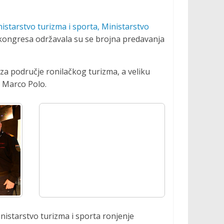
istarstvo turizma i sporta,
Ministarstvo
 kongresa održavala su se brojna predavanja
 za područje ronilačkog turizma, a veliku
r Marco Polo.
nistarstvo turizma i sporta ronjenje