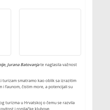
nije, Jurana Batovanja
te naglasila važnost
ki turizam smatramo kao oblik sa izrazitim
 i faunom, čistim more, a potencijali su
og turizma u Hrvatskoj o čemu se razvila
ovitost i ronilačke klubove.