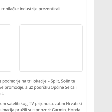
 ronilačke industrije prezentirali
podmorje na tri lokacije – Split, Solin te
ve promocije, a uz podršku Općine Selca i
st.
tem satelitskog TV prijenosa, zatim Hrvatski
Dalmacija pružili su sponzori: Garmin, Honda