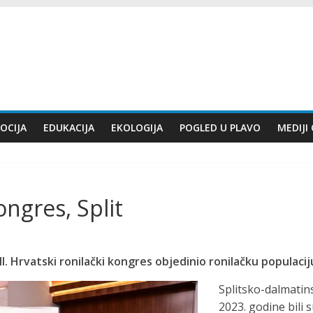
OCIJA
EDUKACIJA
EKOLOGIJA
POGLED U PLAVO
MEDIJI
kongres, Split
III. Hrvatski ronilački kongres objedinio ronilačku populacij
Splitsko-dalmatinsk
2023. godine bili 