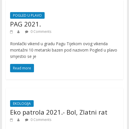
POGLED U PLAVO
PAG 2021.
0 Comments
Ronilački vikend u gradu Pagu Tijekom ovog vikenda
montažni 10 metarski bazen pod nazivom Pogled u plavo
smjestio se je
Read more
EKOLOGIJA
Eko patrola 2021.- Bol, Zlatni rat
0 Comments