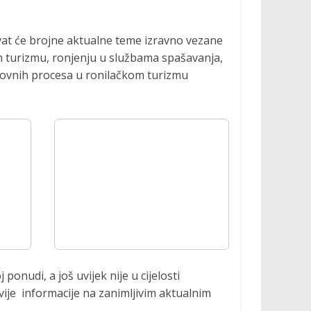
ivat će brojne aktualne teme izravno vezane
m turizmu, ronjenju u službama spašavanja,
slovnih procesa u ronilačkom turizmu
ponudi, a još uvijek nije u cijelosti
ovije informacije na zanimljivim aktualnim