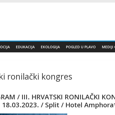
OCIJA
EDUKACIJA
EKOLOGIJA
POGLED U PLAVO
MEDIJI
i ronilački kongres
RAM /
III. HRVATSKI RONILAČKI KO
i 18.03.2023. / Split / Hotel Amphor