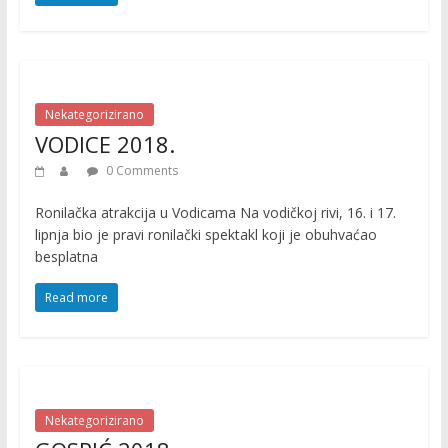
Nekategorizirano
VODICE 2018.
0 Comments
Ronilačka atrakcija u Vodicama Na vodičkoj rivi, 16. i 17.
lipnja bio je pravi ronilački spektakl koji je obuhvaćao
besplatna
Read more
Nekategorizirano