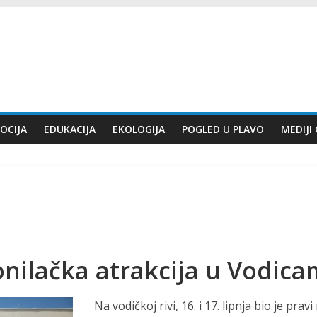
OCIJA
EDUKACIJA
EKOLOGIJA
POGLED U PLAVO
MEDIJI
nilačka atrakcija u Vodic
Na vodičkoj rivi, 16. i 17. lipnja bio je pra