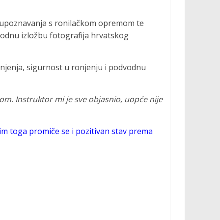
o i upoznavanja s ronilačkom opremom te
vodnu izložbu fotografija hrvatskog
ronjenja, sigurnost u ronjenju i podvodnu
m. Instruktor mi je sve objasnio, uopće nije
sim toga promiče se i pozitivan stav prema