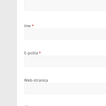
Ime
*
E-pošta
*
Web-stranica