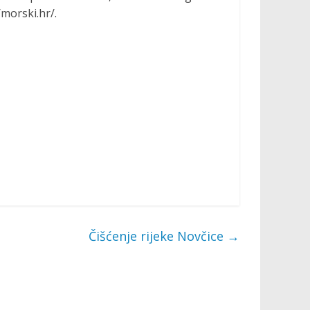
morski.hr/.
Čišćenje rijeke Novčice
→