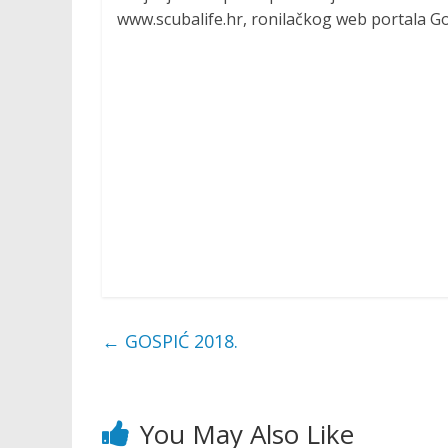
www.scubalife.hr, ronilačkog web portala Go
←
GOSPIĆ 2018.
You May Also Like