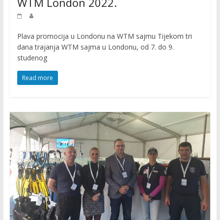
WTM London 2022.
Plava promocija u Londonu na WTM sajmu Tijekom tri
dana trajanja WTM sajma u Londonu, od 7. do 9.
studenog
Read more