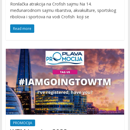
Ronilačka atrakcija na Crofish sajmu Na 14.
međunarodnom sajmu ribarstva, akvakulture, sportskog
ribolova i sportova na vodi Crofish koji se
Read more
PROMOCIJA