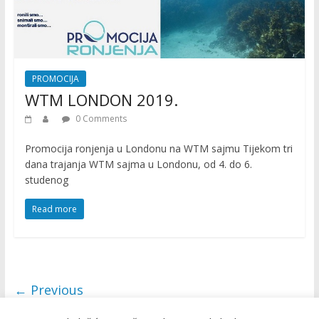
PROMOCIJA
WTM LONDON 2019.
0 Comments
Promocija ronjenja u Londonu na WTM sajmu Tijekom tri
dana trajanja WTM sajma u Londonu, od 4. do 6.
studenog
Read more
← Previous