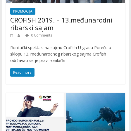
PROMOCIJA
CROFISH 2019. – 13.međunarodni
ribarski sajam
0 Comments
Ronilački spektakl na sajmu Crofish U gradu Poreču u
sklopu 13. međunarodnog ribarskog sajma Crofish
održavao se je pravi ronilački
Read more