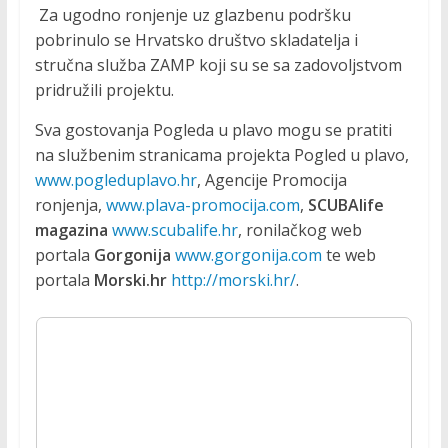
Za ugodno ronjenje uz glazbenu podršku
pobrinulo se Hrvatsko društvo skladatelja i
stručna služba ZAMP koji su se sa zadovoljstvom
pridružili projektu.
Sva gostovanja Pogleda u plavo mogu se pratiti
na službenim stranicama projekta Pogled u plavo,
www.pogleduplavo.hr
, Agencije Promocija
ronjenja,
www.plava-promocija.com
,
SCUBAlife
magazina
www.scubalife.hr
, ronilačkog web
portala
Gorgonija
www.gorgonija.com
te web
portala
Morski.hr
http://morski.hr/
.