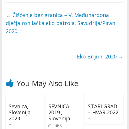
←
Čišćenje bez granica – V. Međunardona
dječja ronilačka eko patrola, Savudrija/Piran
2020.
Eko Brijuni 2020
→
You May Also Like
Sevnica,
SEVNICA
STARI GRAD
Slovenija
2019.,
– HVAR 2022.
2023.
Slovenija
0