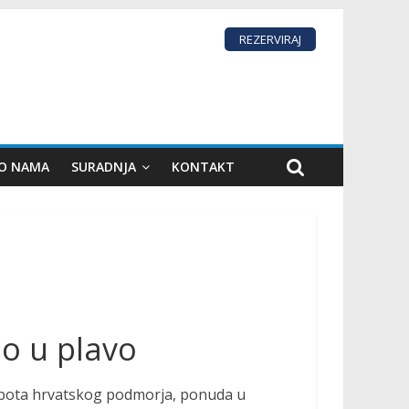
REZERVIRAJ
 O NAMA
SURADNJA
KONTAKT
lo u plavo
jepota hrvatskog podmorja, ponuda u