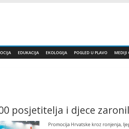
OCIJA
EDUKACIJA
EKOLOGIJA
POGLED U PLAVO
MEDIJI
00 posjetitelja i djece zaroni
Promocija Hrvatske kroz ronjenja, l