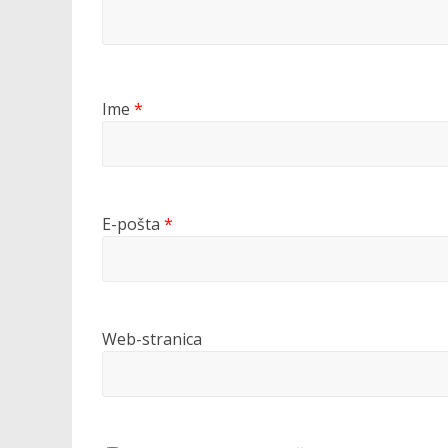
Ime
*
E-pošta
*
Web-stranica