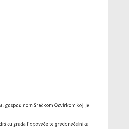
ica, gospodinom Srečkom Ocvirkom
koji je
 podršku grada Popovače te gradonačelnika