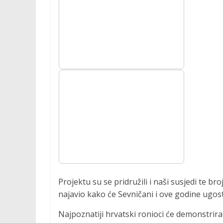
Projektu su se pridružili i naši susjedi te bro
najavio kako će Sevničani i ove godine ugost
Najpoznatiji hrvatski ronioci će demonstrir