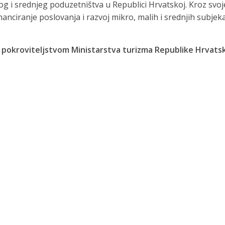
g i srednjeg poduzetništva u Republici Hrvatskoj. Kroz svoj
nanciranje poslovanja i razvoj mikro, malih i srednjih subje
d pokroviteljstvom Ministarstva turizma Republike Hrvats