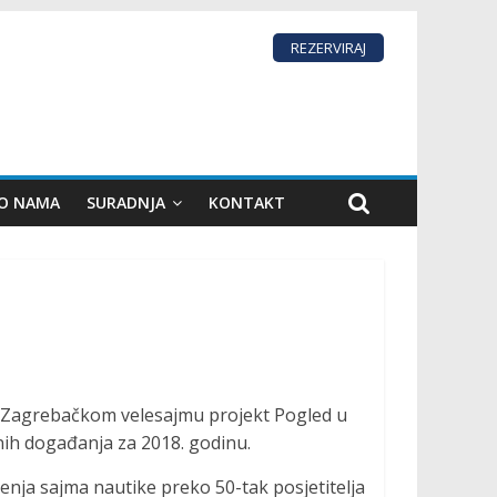
REZERVIRAJ
 O NAMA
SURADNJA
KONTAKT
 Zagrebačkom velesajmu projekt Pogled u
nih događanja za 2018. godinu.
nja sajma nautike preko 50-tak posjetitelja