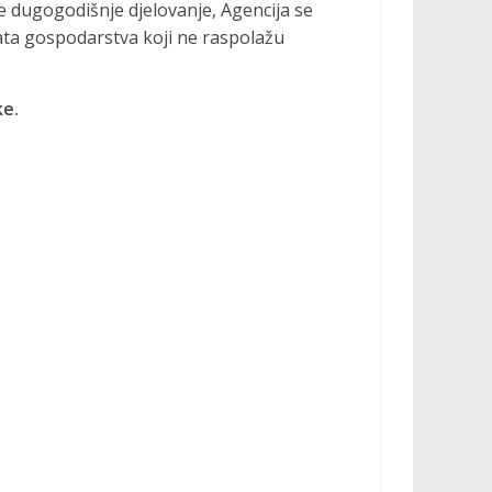
e dugogodišnje djelovanje, Agencija se
kata gospodarstva koji ne raspolažu
ke.