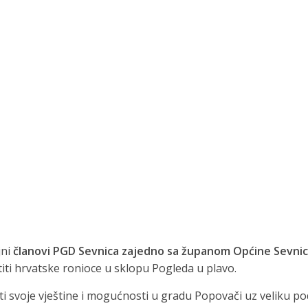
jni
članovi PGD Sevnica zajedno sa županom Općine Sevn
iti hrvatske ronioce u sklopu Pogleda u plavo.
ati svoje vještine i mogućnosti u gradu Popovači uz veliku