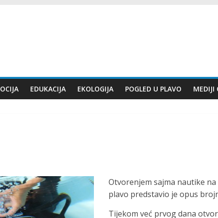
OCIJA
EDUKACIJA
EKOLOGIJA
POGLED U PLAVO
MEDIJI
Otvorenjem sajma nautike na
plavo predstavio je opus broj
Tijekom već prvog dana otvore