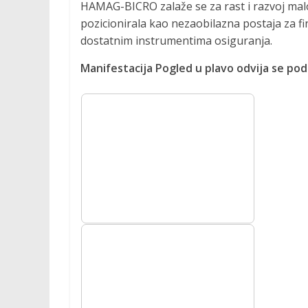
HAMAG-BICRO zalaže se za rast i razvoj malo
pozicionirala kao nezaobilazna postaja za fi
dostatnim instrumentima osiguranja.
Manifestacija Pogled u plavo odvija se po