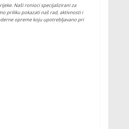
jeke. Naši ronioci specijalizirani za
 priliku pokazati naš rad, aktivnosti i
oderne opreme koju upotrebljavano pri